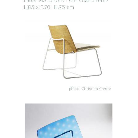
Label VIA. photo: Christian Creutz
L.85 x P.70 H.75 cm
photo: Christian Creutz