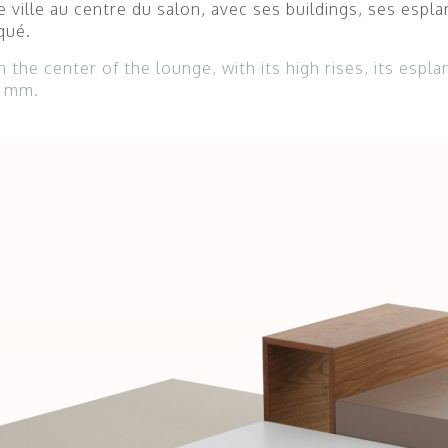
ille au centre du salon, avec ses buildings, ses espla
qué.
n the center of the lounge, with its high rises, its espla
2 mm.