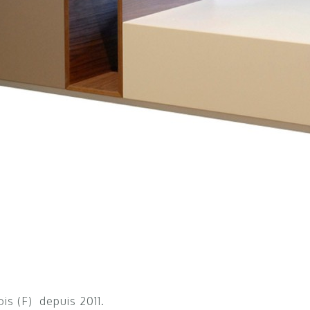
s (F) depuis 2011.