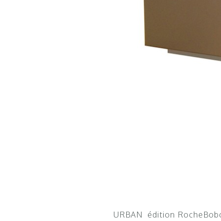
URBAN édition RocheBoboi