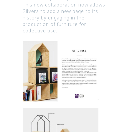
This new collaboration now allows
Silvera to add a new page to its
history by engaging in the
production of furniture for
collective use.